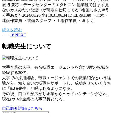
底辺 蔑称：データセンターのエタヒニン 他業種ではまず見
ないカスみたいな連中が現場を仕切ってる 3名無しさん＠引
く手あまた2024/08/28(水) 10:31:06.34 ID:ELy9t3Bt0 ・土木・
建設作業員 ・警備スタッフ ・工場作業員 ・倉 […]
続きを読む
1
…
18
NEXT
転職先生について
大手企業の人事、有名転職エージェントを含む3度の転職を
経験する30代。
人事での採用経験、転職エージェントでの職業紹介という経
験から、知り合いの転職をサポートし、成功させていくうち
に「転職先生」と呼ばれるようになる。
その後、口コミが広がり企業からヘッドハンティングされ、
現在は中小企業の人事部長となる。
自己紹介詳細はこちら