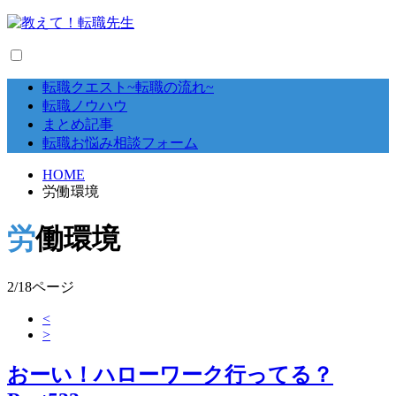
転職クエスト~転職の流れ~
転職ノウハウ
まとめ記事
転職お悩み相談フォーム
HOME
労働環境
労働環境
2/18ページ
<
>
おーい！ハローワーク行ってる？