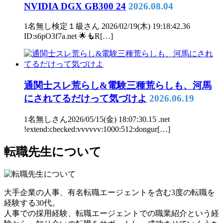
NVIDIA DGX GB300 24
2026.08.04
1名無し検定１級さん 2026/02/19(木) 19:18:42.36
ID:s6pO3f7a.net 🌟🧜R[…]
通関士スレ荒らし&電験三種荒らしも、河馬
にされてるだけって気づけよ
2026.06.19
1名無しさん2026/05/15(金) 18:07:30.15 .net
!extend:checked:vvvvvv:1000:512:dongur[…]
転職先生について
大手企業の人事、有名転職エージェントを含む3度の転職を
経験する30代。
人事での採用経験、転職エージェントでの職業紹介という経