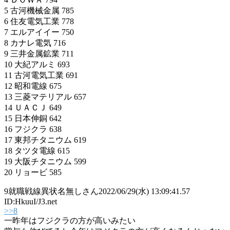
5 古河機械金属 785
6 住友電気工業 778
7 エルアイイー 750
8 カナレ電気 716
9 三井金属鉱業 711
10 大紀アルミ 693
11 古河電気工業 691
12 昭和電線 675
13 三菱マテリアル 657
14 ＵＡＣＪ 649
15 日本伸銅 642
16 フジクラ 638
17 東邦チタニウム 619
18 タツタ電線 615
19 大阪チタニウム 599
20 リョービ 585
9
就職戦線異状名無しさん
2022/06/29(水) 13:09:41.57
ID:HkuuI/J3.net
>>8
一昨年はフジクラの方が高いみたい