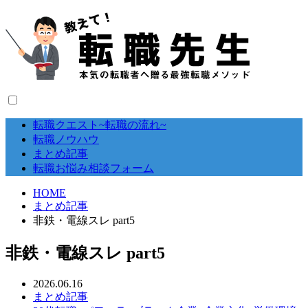
転職クエスト~転職の流れ~
転職ノウハウ
まとめ記事
転職お悩み相談フォーム
HOME
まとめ記事
非鉄・電線スレ part5
非鉄・電線スレ part5
2026.06.16
まとめ記事