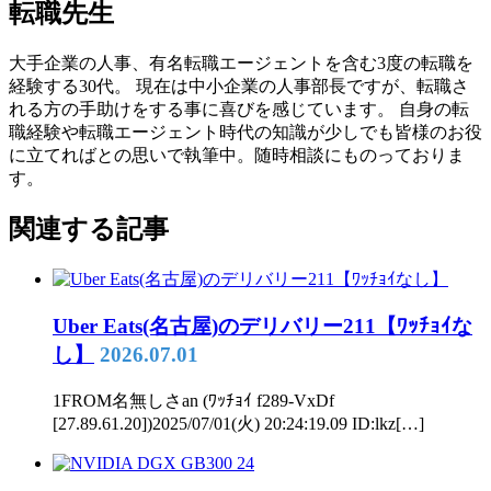
転職先生
大手企業の人事、有名転職エージェントを含む3度の転職を
経験する30代。 現在は中小企業の人事部長ですが、転職さ
れる方の手助けをする事に喜びを感じています。 自身の転
職経験や転職エージェント時代の知識が少しでも皆様のお役
に立てればとの思いで執筆中。随時相談にものっておりま
す。
関連する記事
Uber Eats(名古屋)のデリバリー211【ﾜｯﾁｮｲな
し】
2026.07.01
1FROM名無しさan (ﾜｯﾁｮｲ f289-VxDf
[27.89.61.20])2025/07/01(火) 20:24:19.09 ID:lkz[…]