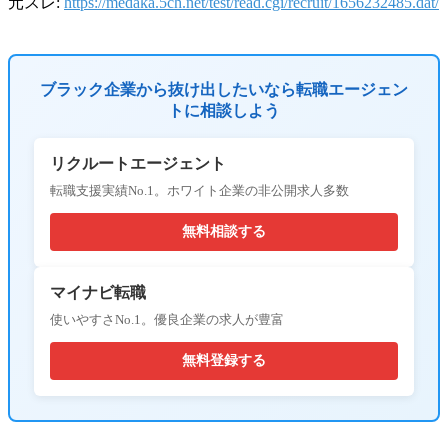
元スレ:
https://medaka.5ch.net/test/read.cgi/recruit/1656232485.dat/
ブラック企業から抜け出したいなら転職エージェン
トに相談しよう
リクルートエージェント
転職支援実績No.1。ホワイト企業の非公開求人多数
無料相談する
マイナビ転職
使いやすさNo.1。優良企業の求人が豊富
無料登録する