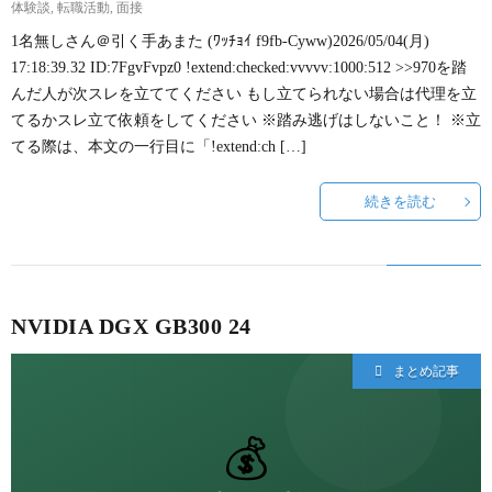
体験談
,
転職活動
,
面接
1名無しさん＠引く手あまた (ﾜｯﾁｮｲ f9fb-Cyww)2026/05/04(月)
17:18:39.32 ID:7FgvFvpz0 !extend:checked:vvvvv:1000:512 >>970を踏
んだ人が次スレを立ててください もし立てられない場合は代理を立
てるかスレ立て依頼をしてください ※踏み逃げはしないこと！ ※立
てる際は、本文の一行目に「!extend:ch […]
続きを読む
NVIDIA DGX GB300 24
まとめ記事