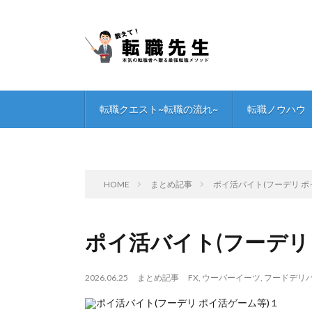
転職クエスト~転職の流れ~
転職ノウハウ
HOME
まとめ記事
ポイ活バイト(フーデリ ポ
ポイ活バイト(フーデリ
2026.06.25
まとめ記事
FX
,
ウーバーイーツ
,
フードデリ