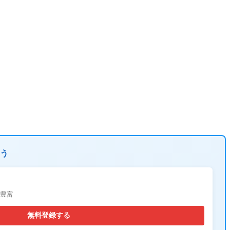
う
が豊富
無料登録する