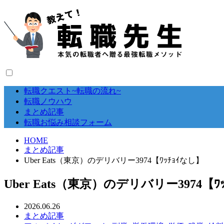
転職クエスト~転職の流れ~
転職ノウハウ
まとめ記事
転職お悩み相談フォーム
HOME
まとめ記事
Uber Eats（東京）のデリバリー3974【ﾜｯﾁｮｲなし】
Uber Eats（東京）のデリバリー3974【ﾜ
2026.06.26
まとめ記事