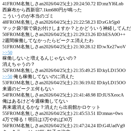
41
FROM名無しさan
2026/04/25(土) 20:24:50.72 ID:mzYI6Lnb
西麻布から西新宿7.1km680円が鳴った
こういうのが本当のゴミ
48
FROM名無しさan
2026/04/25(土) 21:22:58.23 ID:eGJr5jp0
マック袋7個で袋お付けしますか？とかどういう神経してん
50
FROM名無しさan
2026/04/25(土) 21:29:23.26 ID:bESA0O++
2週間稼働してなかったらピークエ消えたわ
51
FROM名無しさan
2026/04/25(土) 21:30:28.12 ID:wXe27woV
>>50
稼働しないと増えるんじゃないの？
消えちゃうの？
52
FROM名無しさan
2026/04/25(土) 21:35:49.25 ID:kyLD15OO
>>50
俺も稼働してないのに消えた
53
FROM名無しさan
2026/04/25(土) 21:36:19.02 ID:kyLD15OO
来週のピークエ何もない
54
FROM名無しさan
2026/04/25(土) 21:41:48.98 ID:IUSXeocA
俺はあるけど今週稼働してない
再来週消えるかな？消えたら出前館かロケット
55
FROM名無しさan
2026/04/25(土) 21:45:53.51 ID:mnas+0ws
4万で帰る！明日は3万やれば30万
56
FROM名無しさan
2026/04/25(土) 21:47:24.24 ID:G4UadVg9