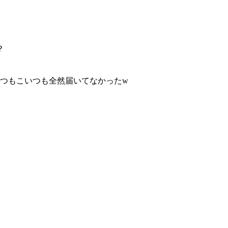
？
いつもこいつも全然届いてなかったw