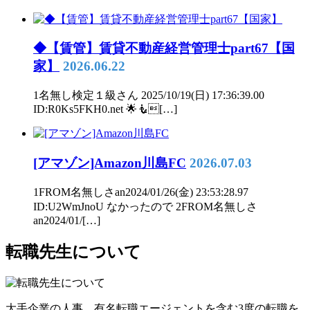
◆【賃管】賃貸不動産経営管理士part67【国
家】
2026.06.22
1名無し検定１級さん 2025/10/19(日) 17:36:39.00
ID:R0Ks5FKH0.net 🌟🧜[…]
[アマゾン]Amazon川島FC
2026.07.03
1FROM名無しさan2024/01/26(金) 23:53:28.97
ID:U2WmJnoU なかったので 2FROM名無しさ
an2024/01/[…]
転職先生について
大手企業の人事、有名転職エージェントを含む3度の転職を