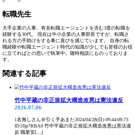
転職先生
大手企業の人事、有名転職エージェントを含む3度の転職を
経験する30代。 現在は中小企業の人事部長ですが、転職さ
れる方の手助けをする事に喜びを感じています。 自身の転
職経験や転職エージェント時代の知識が少しでも皆様のお役
に立てればとの思いで執筆中。随時相談にものっておりま
す。
関連する記事
竹中平蔵の非正規拡大構造改悪は憲法違反
2026.07.06
1名無しさん＠引く手あまた2024/04/28(日) 09:44:09.73
ID:JJjp7RBA0 竹中平蔵の非正規拡大構造改悪は憲法違
反 職業安[…]