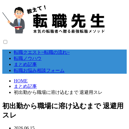
転職クエスト~転職の流れ~
転職ノウハウ
まとめ記事
転職お悩み相談フォーム
HOME
まとめ記事
初出勤から職場に溶け込むまで 退避用スレ
初出勤から職場に溶け込むまで 退避用
スレ
2026.06.15