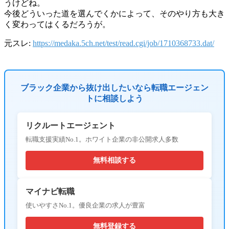
うけどね。
今後どういった道を選んでくかによって、そのやり方も大き
く変わってはくるだろうが。
元スレ:
https://medaka.5ch.net/test/read.cgi/job/1710368733.dat/
ブラック企業から抜け出したいなら転職エージェン
トに相談しよう
リクルートエージェント
転職支援実績No.1。ホワイト企業の非公開求人多数
無料相談する
マイナビ転職
使いやすさNo.1。優良企業の求人が豊富
無料登録する