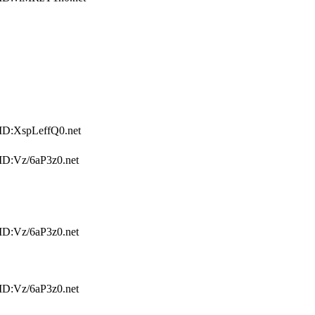
 ID:XspLeffQ0.net
ID:Vz/6aP3z0.net
ID:Vz/6aP3z0.net
ID:Vz/6aP3z0.net