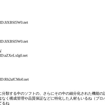
 ID:JiXBSl5W0.net
 ID:JiXBSl5W0.net
な
 ID:aZXeLxIg0.net
 ID:Rh2afCMo0.net
に分類する中のソフトの、さらにその中の細分化された機能の
はなく構成管理や品質保証などに特化した人材もいるね（プロ
てるね