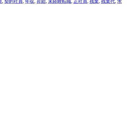
境
,
契約社員
,
年収
,
昇給
,
未経験転職
,
正社員
,
残業
,
残業代
,
求