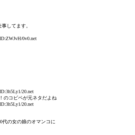
仕事してます。
 ID:ZWJvH/0v0.net
ID:3h5Ly1/20.net
！のコピペが元ネタだよね
ID:3h5Ly1/20.net
20代の女の娘のオマンコに