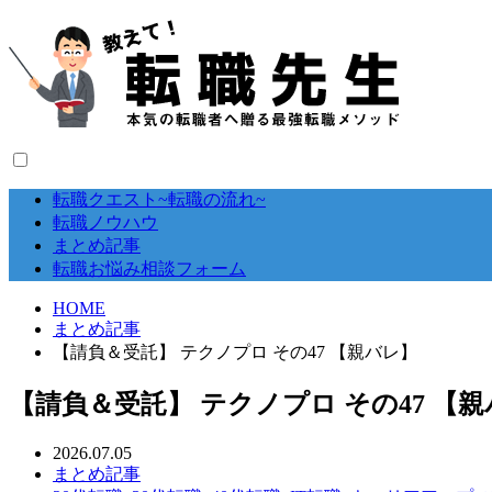
転職クエスト~転職の流れ~
転職ノウハウ
まとめ記事
転職お悩み相談フォーム
HOME
まとめ記事
【請負＆受託】 テクノプロ その47 【親バレ】
【請負＆受託】 テクノプロ その47 【
2026.07.05
まとめ記事