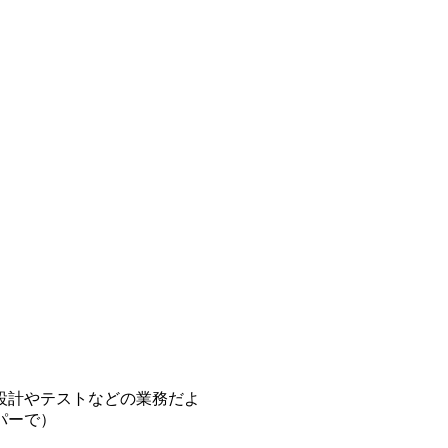
設計やテストなどの業務だよ
パーで）