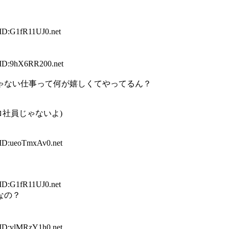
 ID:G1fR11UJ0.net
 ID:9hX6RR200.net
じゃない仕事って何が嬉しくてやってるん？
ロ社員じゃないよ)
 ID:ueoTmxAv0.net
 ID:G1fR11UJ0.net
なの？
 ID:vlMRzY1h0.net