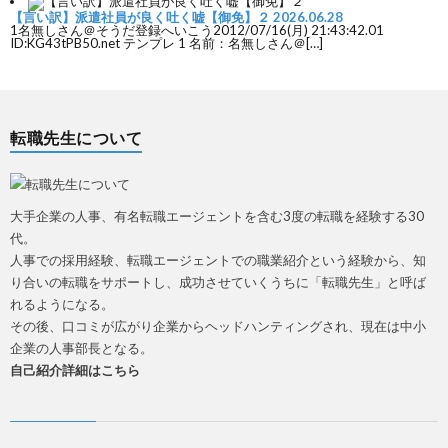
【言い訳】派遣社員が良く吐く嘘【御免】２
2026.06.28
1名無しさん＠そうだ登録へいこう2012/07/16(月) 21:43:42.01
ID:KG43tPB50.net テンプレ 1 名前：名無しさん＠[…]
転職先生について
大手企業の人事、有名転職エージェントを含む3度の転職を経験する30
代。
人事での採用経験、転職エージェントでの職業紹介という経験から、知
り合いの転職をサポートし、成功させていくうちに「転職先生」と呼ば
れるようになる。
その後、口コミが広がり企業からヘッドハンティングされ、現在は中小
企業の人事部長となる。
自己紹介詳細はこちら