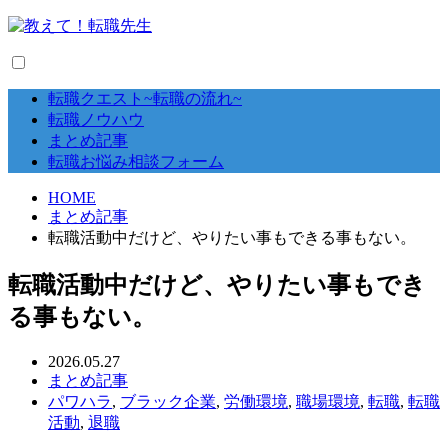
転職クエスト~転職の流れ~
転職ノウハウ
まとめ記事
転職お悩み相談フォーム
HOME
まとめ記事
転職活動中だけど、やりたい事もできる事もない。
転職活動中だけど、やりたい事もでき
る事もない。
2026.05.27
まとめ記事
パワハラ
,
ブラック企業
,
労働環境
,
職場環境
,
転職
,
転職
活動
,
退職