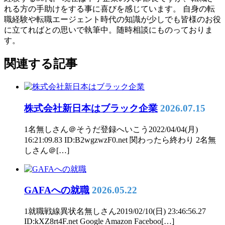
れる方の手助けをする事に喜びを感じています。 自身の転
職経験や転職エージェント時代の知識が少しでも皆様のお役
に立てればとの思いで執筆中。随時相談にものっておりま
す。
関連する記事
株式会社新日本はブラック企業
2026.07.15
1名無しさん＠そうだ登録へいこう2022/04/04(月)
16:21:09.83 ID:B2wgzwzF0.net 関わったら終わり 2名無
しさん＠[…]
GAFAへの就職
2026.05.22
1就職戦線異状名無しさん2019/02/10(日) 23:46:56.27
ID:kXZ8rt4F.net Google Amazon Faceboo[…]