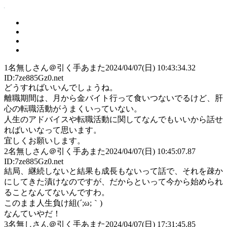
1
名無しさん＠引く手あまた
2024/04/07(日) 10:43:34.32
ID:7ze885Gz0.net
どうすればいいんでしょうね。
離職期間は、月から金バイト行って食いつないでるけど、肝
心の転職活動がうまくいっていない。
人生のアドバイスや転職活動に関してなんでもいいから話せ
ればいいなって思います。
宜しくお願いします。
2
名無しさん＠引く手あまた
2024/04/07(日) 10:45:07.87
ID:7ze885Gz0.net
結局、継続しないと結果も成長もないって話で、それを疎か
にしてきた漬けなのですが、だからといって今から始められ
ることなんてないんですわ。
このまま人生負け組(´;ω;｀)
なんていやだ！
3
名無しさん＠引く手あまた
2024/04/07(日) 17:31:45.85