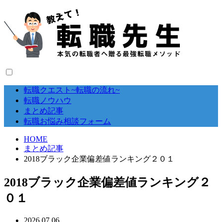
転職クエスト~転職の流れ~
転職ノウハウ
まとめ記事
転職お悩み相談フォーム
HOME
まとめ記事
2018ブラック企業偏差値ランキング２０１
2018ブラック企業偏差値ランキング２
０１
2026.07.06