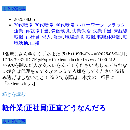
まとめ記事
2026.08.05
20代転職
,
30代転職
,
40代転職
,
ハローワーク
,
ブラック
企業
,
再就職手当
,
労働環境
,
失業保険
,
失業手当
,
未経験
転職
,
正社員
,
求人
,
派遣
,
職場環境
,
転職
,
転職体験談
,
転
職活動
,
面接
1名無しさん＠引く手あまた (ﾜｯﾁｮｲ f9fb-Cyww)2026/05/04(月)
17:18:39.32 ID:7FgvFvpz0 !extend:checked:vvvvv:1000:512
>>970を踏んだ人が次スレを立ててください もし立てられな
い場合は代理を立てるかスレ立て依頼をしてください ※踏
み逃げはしないこと！ ※立てる際は、本文の一行目に
「!extend:ch […]
続きを読む
軽作業(正社員)正直どうなんだろ
まとめ記事