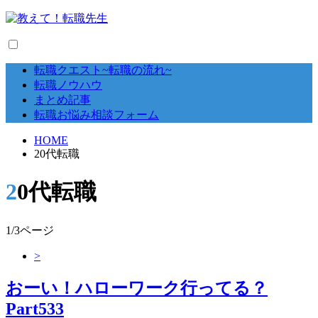
転職クエスト~転職の流れ~
転職ノウハウ
まとめ記事
転職お悩み相談フォーム
HOME
20代転職
20代転職
1/3ページ
>
おーい！ハローワーク行ってる？
Part533