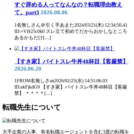
すぐ辞める人ってなんなの？転職理由教え
て。part3
2026.08.06
1名無しさん＠引く手あまた2024/03/21(木) 12:34:50.41
ID:+VH25c0k0 スレ立て初めてだからおかしなところ
あるかもだけ[…]
【すき家】バイトスレ牛丼48杯目【客厳禁】
2026.06.20
1FROM名無しさan2026/02/25(水) 14:51:06.03
ID:akFjkdG9 【すき家】バイトスレ牛丼48杯目【客厳
禁】 ＊＊＊＊[…]
転職先生について
大手企業の人事、有名転職エージェントを含む3度の転職を