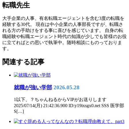
転職先生
大手企業の人事、有名転職エージェントを含む3度の転職を
経験する30代。 現在は中小企業の人事部長ですが、転職さ
れる方の手助けをする事に喜びを感じています。 自身の転
職経験や転職エージェント時代の知識が少しでも皆様のお役
に立てればとの思いで執筆中。随時相談にものっておりま
す。
関連する記事
就職が強い学部
2026.05.28
1以下、？ちゃんねるからVIPがお送りします
2025/07/14(月) 21:42:36.900 ID:y19ixsgx0.net SSS 医学部
S[…]