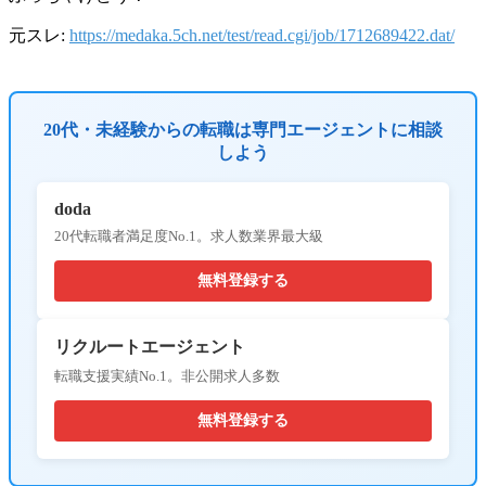
元スレ:
https://medaka.5ch.net/test/read.cgi/job/1712689422.dat/
20代・未経験からの転職は専門エージェントに相談
しよう
doda
20代転職者満足度No.1。求人数業界最大級
無料登録する
リクルートエージェント
転職支援実績No.1。非公開求人多数
無料登録する