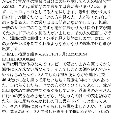
かるのですがその場合は自分に興味を示してる人の場合です
ね5163。これは感覚なので言葉では言い表せませんね。ま
ず、キョロキョロとしてる人を探します。湯船に浸かり入り
口のドアが開くたびにドアの方を見る人。人が歩くたびにそ
の人を見る人。この辺りはほぼ間違いないでしょう。以前、
一般のサウナでのことですが湯船に浸かり入り口のドアが開
くたびにドアの方を見る人がいました。その人の正面まで行
き、湯船の淵に腰掛てチンポ丸見え状態にします。次に、そ
の人がチンポを見てくれるようならかなりの確率で絡む事が
出来ます。
17
名無し検定１級さん
2025/10/13(月) 22:50:20.94
ID:HsaHsCOQ0.net
今日は明日が休みなんでコンビニで酒とつまみを買ってから
滅多に人が来ない所なんで、そこでしこたま酒を飲んでから
やりはじめたんや。3人でちんぽ舐めあいながら地下足袋
4614だけになり持って来たいちぢく浣腸を3本ずつ入れあっ
た。しばらくしたら、けつの穴がひくひくして来るし、糞が
出口を求めて腹の中でぐるぐるしている。浮浪者のおっさん
にけつの穴をなめさせながら、兄ちゃんのけつの穴を舐めて
たら、先に兄ちゃんがわしの口に糞をドバーっと出して来
た。それと同時におっさんもわしも糞を出したんや。もう顔
中、糞まみれや、3人で出した糞を手で掬いながらお互いの