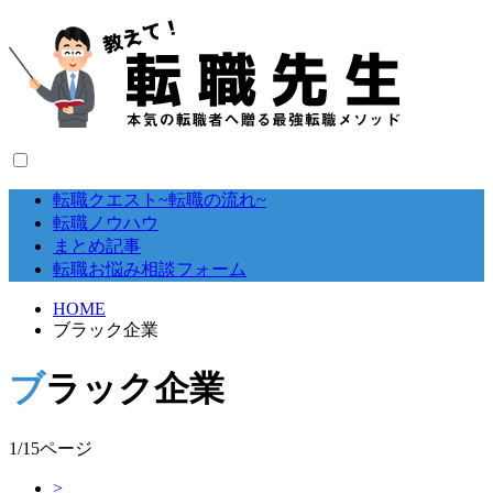
転職クエスト~転職の流れ~
転職ノウハウ
まとめ記事
転職お悩み相談フォーム
HOME
ブラック企業
ブラック企業
1/15ページ
>