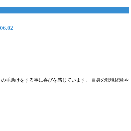
06.02
方の手助けをする事に喜びを感じています。 自身の転職経験や