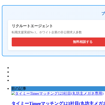
ブ
リクルートエージェント
転職支援実績No.1。ホワイト企業の非公開求人多数
無料相談する
前の記事
タイミーTimeeマッチング123社目(丸坊主メガ