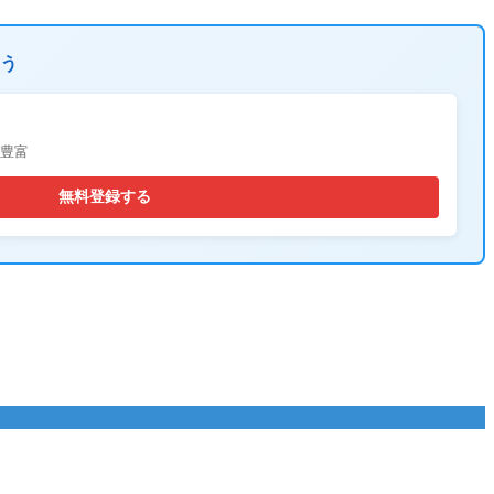
う
が豊富
無料登録する