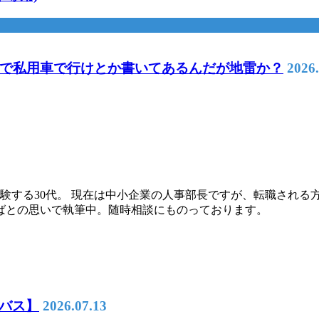
で私用車で行けとか書いてあるんだが地雷か？
2026.
験する30代。 現在は中小企業の人事部長ですが、転職される
ばとの思いで執筆中。随時相談にものっております。
落バス】
2026.07.13