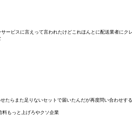
ーサービスに言えって言われたけどこれほんとに配送業者にク
な
い合わせたらまた足りないセットで届いたんだが再度問い合わせす
給料もっと上げろやクソ企業