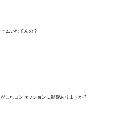
レームいれてんの？
るがこれコンセッションに影響ありますか？