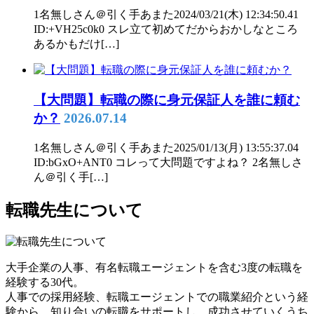
1名無しさん＠引く手あまた2024/03/21(木) 12:34:50.41
ID:+VH25c0k0 スレ立て初めてだからおかしなところ
あるかもだけ[…]
【大問題】転職の際に身元保証人を誰に頼む
か？
2026.07.14
1名無しさん＠引く手あまた2025/01/13(月) 13:55:37.04
ID:bGxO+ANT0 コレって大問題ですよね？ 2名無しさ
ん＠引く手[…]
転職先生について
大手企業の人事、有名転職エージェントを含む3度の転職を
経験する30代。
人事での採用経験、転職エージェントでの職業紹介という経
験から、知り合いの転職をサポートし、成功させていくうち