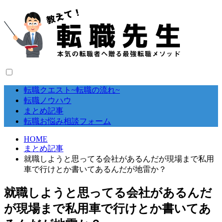
転職クエスト~転職の流れ~
転職ノウハウ
まとめ記事
転職お悩み相談フォーム
HOME
まとめ記事
就職しようと思ってる会社があるんだが現場まで私用
車で行けとか書いてあるんだが地雷か？
就職しようと思ってる会社があるんだ
が現場まで私用車で行けとか書いてあ