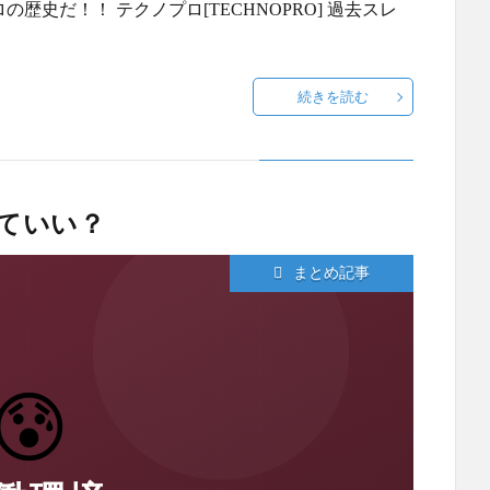
ノプロの歴史だ！！ テクノプロ[TECHNOPRO] 過去スレ
続きを読む
していい？
まとめ記事