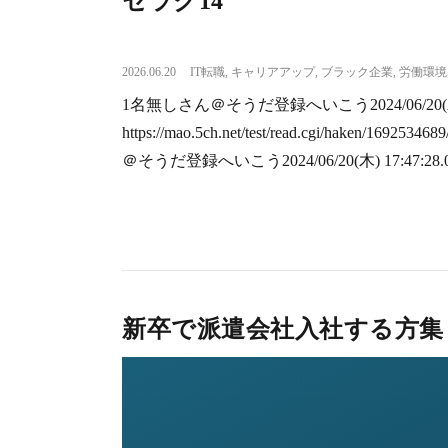
セラク14
2026.06.20
IT転職
,
キャリアアップ
,
ブラック企業
,
労働環境
1名無しさん＠そうだ登録へいこう2024/06/20(木) 12:
https://mao.5ch.net/test/read.cgi/haken/16925
＠そうだ登録へいこう2024/06/20(木) 17:47:28.02
新卒で派遣会社入社する方集