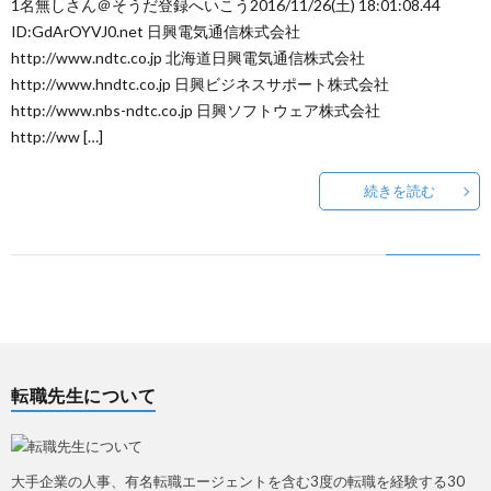
1名無しさん＠そうだ登録へいこう2016/11/26(土) 18:01:08.44
ID:GdArOYVJ0.net 日興電気通信株式会社
http://www.ndtc.co.jp 北海道日興電気通信株式会社
http://www.hndtc.co.jp 日興ビジネスサポート株式会社
http://www.nbs-ndtc.co.jp 日興ソフトウェア株式会社
http://ww […]
続きを読む
転職先生について
大手企業の人事、有名転職エージェントを含む3度の転職を経験する30