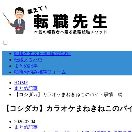
転職クエスト~転職の流れ~
転職ノウハウ
まとめ記事
転職お悩み相談フォーム
HOME
まとめ記事
【コシダカ】カラオケまねきねこのバイト事情 続
【コシダカ】カラオケまねきねこのバ
2026.07.04
まとめ記事