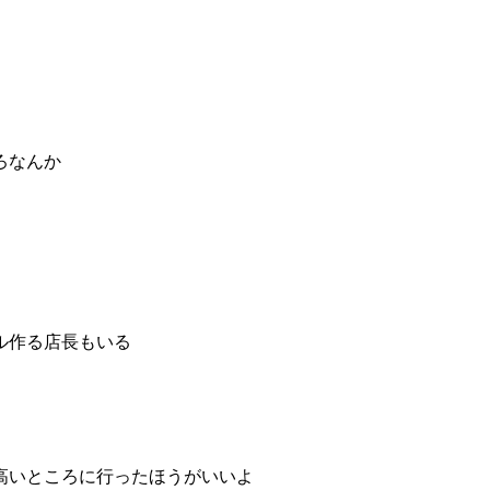
ろなんか
ル作る店長もいる
高いところに行ったほうがいいよ