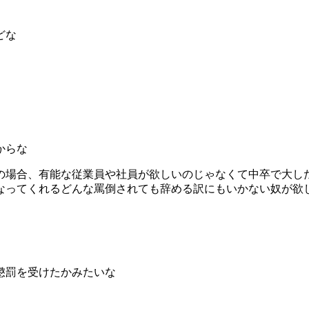
どな
からな
の場合、有能な従業員や社員が欲しいのじゃなくて中卒で大し
なってくれるどんな罵倒されても辞める訳にもいかない奴が欲
懲罰を受けたかみたいな