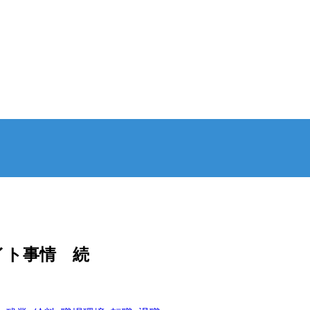
イト事情 続