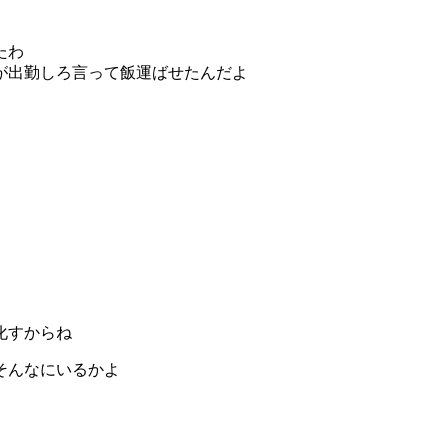
たわ
が出勤しろ言って飯運ばせたんだよ
化すからね
そんなにいるかよ