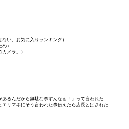
）
はない、お気に入りランキング）
ため）
のカメラ。）
があるんだから無駄な事すんなぁ！」って言われた
とエリマネにそう言われた事伝えたら店長とばされた