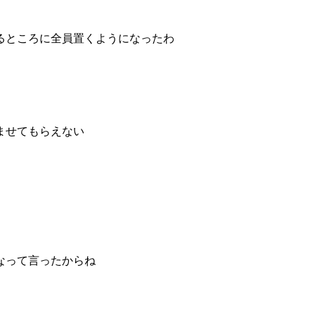
るところに全員置くようになったわ
ませてもらえない
なって言ったからね