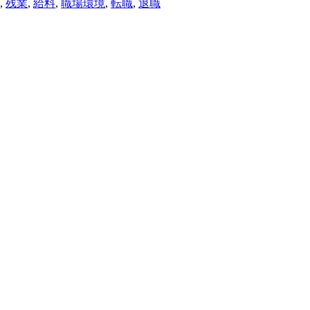
,
残業
,
給料
,
職場環境
,
転職
,
退職