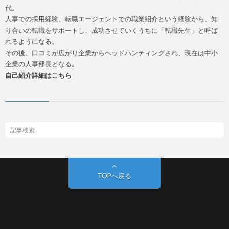
代。
人事での採用経験、転職エージェントでの職業紹介という経験から、知
り合いの転職をサポートし、成功させていくうちに「転職先生」と呼ば
れるようになる。
その後、口コミが広がり企業からヘッドハンティングされ、現在は中小
企業の人事部長となる。
自己紹介詳細はこちら
TOPへ戻る