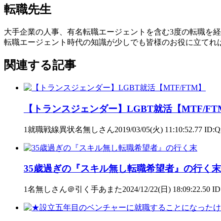
転職先生
大手企業の人事、有名転職エージェントを含む3度の転職を経
転職エージェント時代の知識が少しでも皆様のお役に立てれ
関連する記事
【トランスジェンダー】LGBT就活【MTF/FT
1就職戦線異状名無しさん2019/03/05(火) 11:10:52.77 I
35歳過ぎの『スキル無し転職希望者』の行く末
1名無しさん＠引く手あまた2024/12/22(日) 18:09:22.