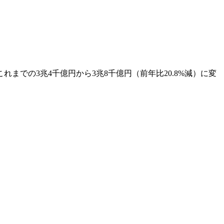
までの3兆4千億円から3兆8千億円（前年比20.8%減）に変