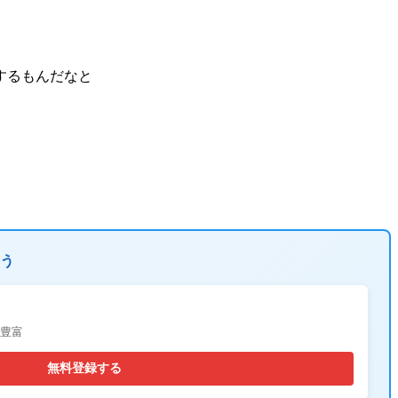
するもんだなと
う
が豊富
無料登録する