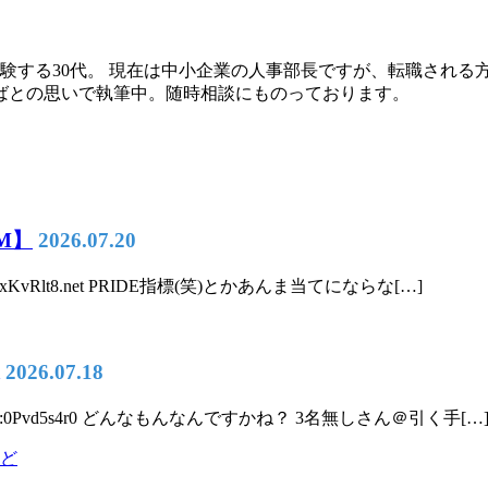
験する30代。 現在は中小企業の人事部長ですが、転職される
ばとの思いで執筆中。随時相談にものっております。
M】
2026.07.20
D:QxKvRlt8.net PRIDE指標(笑)とかあんま当てにならな[…]
2026.07.18
50 ID:0Pvd5s4r0 どんなもんなんですかね？ 3名無しさん＠引く手[…