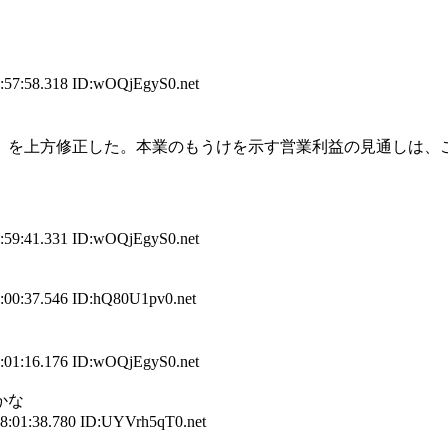
:57:58.318 ID:wOQjEgyS0.net
準）を上方修正した。本業のもうけを示す営業利益の見通しは、これ
:59:41.331 ID:wOQjEgyS0.net
:00:37.546 ID:hQ80U1pv0.net
:01:16.176 ID:wOQjEgyS0.net
かな
08:01:38.780 ID:UYVrh5qT0.net