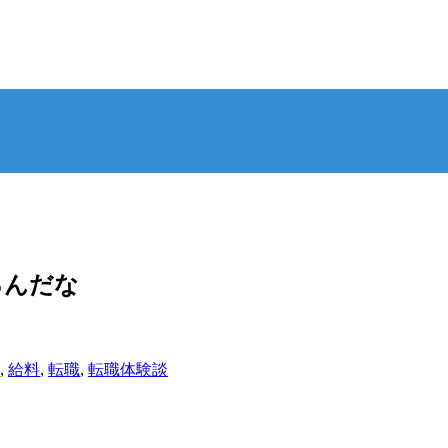
るんだな
,
給料
,
転職
,
転職体験談