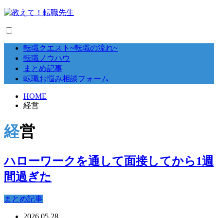
転職クエスト~転職の流れ~
転職ノウハウ
まとめ記事
転職お悩み相談フォーム
HOME
経営
経営
ハローワークを通して面接してから1週
間過ぎた
まとめ記事
2026.05.28