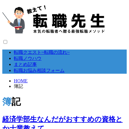
転職クエスト~転職の流れ~
転職ノウハウ
まとめ記事
転職お悩み相談フォーム
HOME
簿記
簿記
経済学部生なんだがおすすめの資格と
か士業教えて