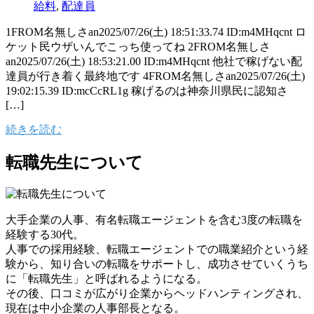
給料
,
配達員
1FROM名無しさan2025/07/26(土) 18:51:33.74 ID:m4MHqcnt ロ
ケット民ウザいんでこっち使ってね 2FROM名無しさ
an2025/07/26(土) 18:53:21.00 ID:m4MHqcnt 他社で稼げない配
達員が行き着く最終地です 4FROM名無しさan2025/07/26(土)
19:02:15.39 ID:mcCcRL1g 稼げるのは神奈川県民に認知さ
[…]
続きを読む
転職先生について
大手企業の人事、有名転職エージェントを含む3度の転職を
経験する30代。
人事での採用経験、転職エージェントでの職業紹介という経
験から、知り合いの転職をサポートし、成功させていくうち
に「転職先生」と呼ばれるようになる。
その後、口コミが広がり企業からヘッドハンティングされ、
現在は中小企業の人事部長となる。