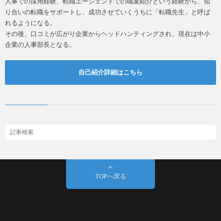
人事での採用経験、転職エージェントでの職業紹介という経験から、知
り合いの転職をサポートし、成功させていくうちに「転職先生」と呼ば
れるようになる。
その後、口コミが広がり企業からヘッドハンティングされ、現在は中小
企業の人事部長となる。
自己紹介詳細はこちら
TOPへ戻る