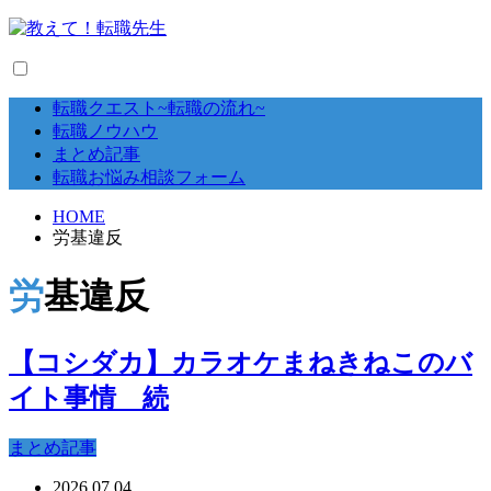
転職クエスト~転職の流れ~
転職ノウハウ
まとめ記事
転職お悩み相談フォーム
HOME
労基違反
労基違反
【コシダカ】カラオケまねきねこのバ
イト事情 続
まとめ記事
2026.07.04