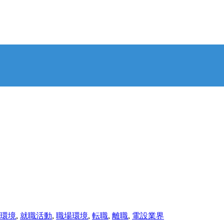
環境
,
就職活動
,
職場環境
,
転職
,
離職
,
電設業界