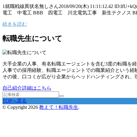
1就職戦線異状名無しさん2018/09/20(木) 11:11:12.4
電工 中電工 BBB 四電工 川北電気工事 新生テクノス
続きを読む
転職先生について
大手企業の人事、有名転職エージェントを含む3度の転職を経
人事での採用経験、転職エージェントでの職業紹介という経
その後、口コミが広がり企業からヘッドハンティングされ、
自己紹介詳細はこちら
TOPへ戻る
© Copyright 2026
教えて！転職先生
.