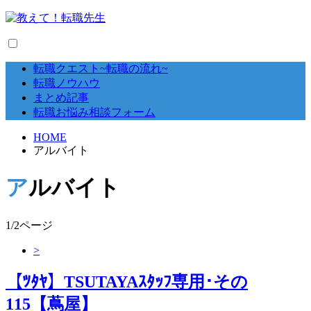
転職クエスト~転職の流れ~
転職ノウハウ
まとめ記事
転職お悩み相談フォーム
HOME
アルバイト
アルバイト
1/2ページ
>
【ﾂﾀﾔ】TSUTAYAｽﾀｯﾌ専用･その
115【蔦屋】