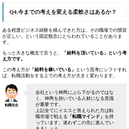
Q4.今までの考えを変える柔軟さはあるか？
ある程度ビジネス経験を積んできた方は、その職場での慣習
が正しい。という固定観念にとらわれていることがありま
す。
もっと大きな概念で言うと、
「給料を頂いている」という考
え方です。
この考え方が
「給料を稼いでいる」
という思考にシフトすれ
ば、転職活動をする上での考え方が大きく変わります。
会社という神輿にぶら下がるのではな
く、神輿を担いでいる人材になる意識
が重要です。
上記全てにイエスと答えられた方は転
職市場で戦える
「転職マインド」
を持
っています。迷わずこの先に進んでい
きましょう。