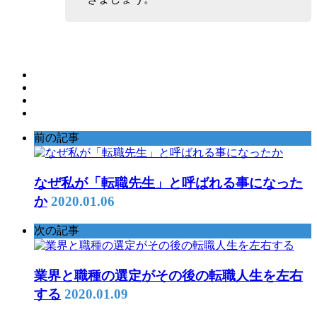
前の記事
なぜ私が「転職先生」と呼ばれる事になった
か
2020.01.06
次の記事
業界と職種の選定がその後の転職人生を左右
する
2020.01.09