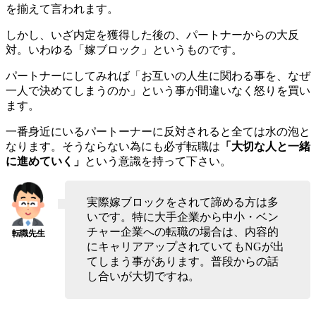
を揃えて言われます。
しかし、いざ内定を獲得した後の、パートナーからの大反
対。いわゆる「嫁ブロック」というものです。
パートナーにしてみれば「お互いの人生に関わる事を、なぜ
一人で決めてしまうのか」という事が間違いなく怒りを買い
ます。
一番身近にいるパートーナーに反対されると全ては水の泡と
なります。そうならない為にも必ず転職は
「大切な人と一緒
に進めていく」
という意識を持って下さい。
実際嫁ブロックをされて諦める方は多
いです。特に大手企業から中小・ベン
チャー企業への転職の場合は、内容的
にキャリアアップされていてもNGが出
てしまう事があります。普段からの話
し合いが大切ですね。