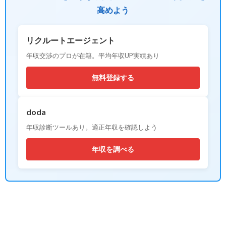
高めよう
リクルートエージェント
年収交渉のプロが在籍。平均年収UP実績あり
無料登録する
doda
年収診断ツールあり。適正年収を確認しよう
年収を調べる