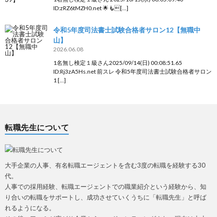
ID:zRZ6tMZH0.net 🌟🧜[…]
令和5年度司法書士試験合格者サロン12【無職中
山】
2026.06.08
1名無し検定１級さん2025/09/14(日) 00:08:51.65
ID:Rj3zA5Hs.net 前スレ 令和5年度司法書士試験合格者サロン
1 […]
転職先生について
大手企業の人事、有名転職エージェントを含む3度の転職を経験する30
代。
人事での採用経験、転職エージェントでの職業紹介という経験から、知
り合いの転職をサポートし、成功させていくうちに「転職先生」と呼ば
れるようになる。