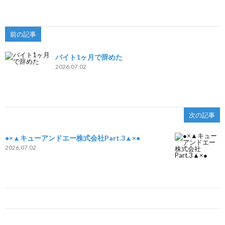
前の記事
バイト1ヶ月で辞めた
2026.07.02
次の記事
●×▲キューアンドエー株式会社Part.3▲×●
2026.07.02