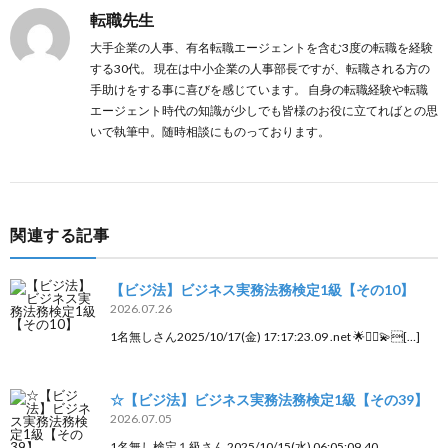
転職先生
大手企業の人事、有名転職エージェントを含む3度の転職を経験
する30代。 現在は中小企業の人事部長ですが、転職される方の
手助けをする事に喜びを感じています。 自身の転職経験や転職
エージェント時代の知識が少しでも皆様のお役に立てればとの思
いで執筆中。随時相談にものっております。
関連する記事
【ビジ法】ビジネス実務法務検定1級【その10】
2026.07.26
1名無しさん2025/10/17(金) 17:17:23.09 .net 🌟🧜‍♀💫[…]
☆【ビジ法】ビジネス実務法務検定1級【その39】
2026.07.05
1名無し検定１級さん 2025/10/15(水) 06:05:09.40