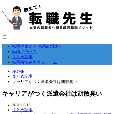
転職クエスト~転職の流れ~
転職ノウハウ
まとめ記事
転職お悩み相談フォーム
HOME
まとめ記事
キャリアがつく派遣会社は胡散臭い
キャリアがつく派遣会社は胡散臭い
2026.06.15
まとめ記事