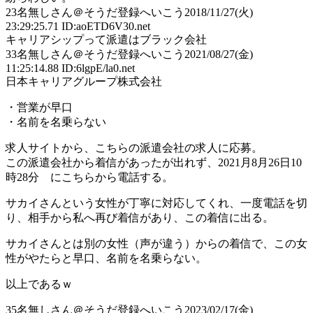
23
名無しさん＠そうだ登録へいこう
2018/11/27(火)
23:29:25.71 ID:aoETD6V30.net
キャリアシップって派遣はブラック会社
33
名無しさん＠そうだ登録へいこう
2021/08/27(金)
11:25:14.88 ID:6lgpE/la0.net
日本キャリアグループ株式会社
・営業が早口
・名前を名乗らない
求人サイトから、こちらの派遣会社の求人に応募。
この派遣会社から着信があったが出れず、2021月8月26日10
時28分 にこちらから電話する。
サカイさんという女性が丁寧に対応してくれ、一度電話を切
り、相手から私へ再び着信があり、この着信に出る。
サカイさんとは別の女性（声が違う）からの着信で、この女
性がやたらと早口、名前を名乗らない。
以上であるｗ
35
名無しさん＠そうだ登録へいこう
2023/02/17(金)