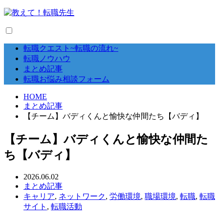
転職クエスト~転職の流れ~
転職ノウハウ
まとめ記事
転職お悩み相談フォーム
HOME
まとめ記事
【チーム】バディくんと愉快な仲間たち【バディ】
【チーム】バディくんと愉快な仲間た
ち【バディ】
2026.06.02
まとめ記事
キャリア
,
ネットワーク
,
労働環境
,
職場環境
,
転職
,
転職
サイト
,
転職活動