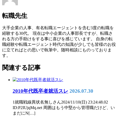
転職先生
大手企業の人事、有名転職エージェントを含む3度の転職を
経験する30代。 現在は中小企業の人事部長ですが、転職さ
れる方の手助けをする事に喜びを感じています。 自身の転
職経験や転職エージェント時代の知識が少しでも皆様のお役
に立てればとの思いで執筆中。随時相談にものっておりま
す。
関連する記事
2010年代既卒者就活スレ
2026.07.30
1就職戦線異状名無しさん2024/11/10(日) 23:24:48.02
ID:P2IUjqMq.net 周囲はもう中堅から管理職だけど、い
まだにN[…]