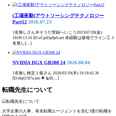
[工場夜勤]アウトソーシングテクノロジー
Part12
2026.07.23
1名無しさん＠そうだ登録へいこう2023/07/28(金)
18:09:13.16 ID:xCpd5p8p0.net 未経験は僻地でライン工 3
名無し[…]
NVIDIA DGX GB300 24
2026.08.04
1名無し検定１級さん 2026/02/19(木) 19:18:42.36
ID:s6pO3f7a.net 🌟🧜R[…]
転職先生について
大手企業の人事、有名転職エージェントを含む3度の転職を