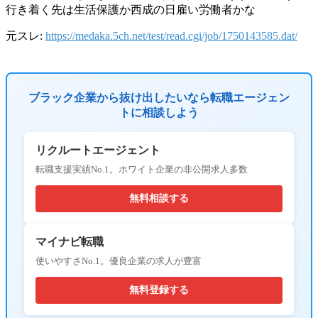
行き着く先は生活保護か西成の日雇い労働者かな
元スレ:
https://medaka.5ch.net/test/read.cgi/job/1750143585.dat/
ブラック企業から抜け出したいなら転職エージェン
トに相談しよう
リクルートエージェント
転職支援実績No.1。ホワイト企業の非公開求人多数
無料相談する
マイナビ転職
使いやすさNo.1。優良企業の求人が豊富
無料登録する