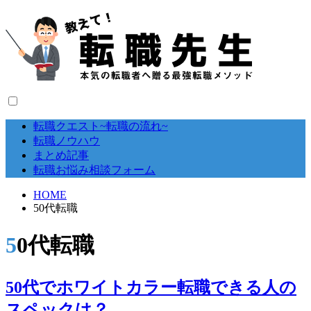
転職クエスト~転職の流れ~
転職ノウハウ
まとめ記事
転職お悩み相談フォーム
HOME
50代転職
50代転職
50代でホワイトカラー転職できる人の
スペックは？