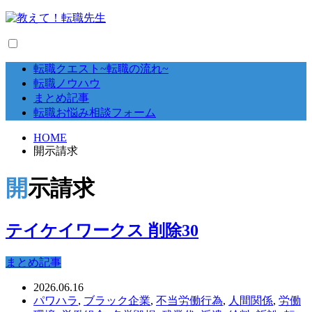
転職クエスト~転職の流れ~
転職ノウハウ
まとめ記事
転職お悩み相談フォーム
HOME
開示請求
開示請求
テイケイワークス 削除30
まとめ記事
2026.06.16
パワハラ
,
ブラック企業
,
不当労働行為
,
人間関係
,
労働