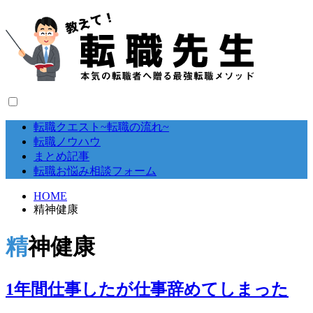
転職クエスト~転職の流れ~
転職ノウハウ
まとめ記事
転職お悩み相談フォーム
HOME
精神健康
精神健康
1年間仕事したが仕事辞めてしまった