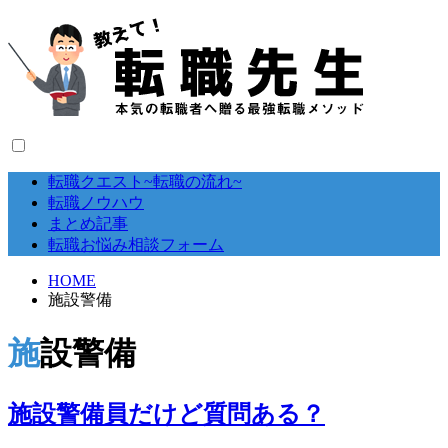
転職クエスト~転職の流れ~
転職ノウハウ
まとめ記事
転職お悩み相談フォーム
HOME
施設警備
施設警備
施設警備員だけど質問ある？