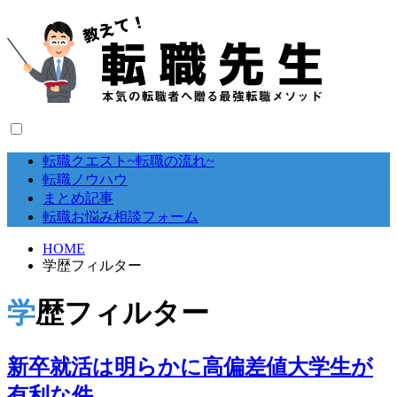
転職クエスト~転職の流れ~
転職ノウハウ
まとめ記事
転職お悩み相談フォーム
HOME
学歴フィルター
学歴フィルター
新卒就活は明らかに高偏差値大学生が
有利な件