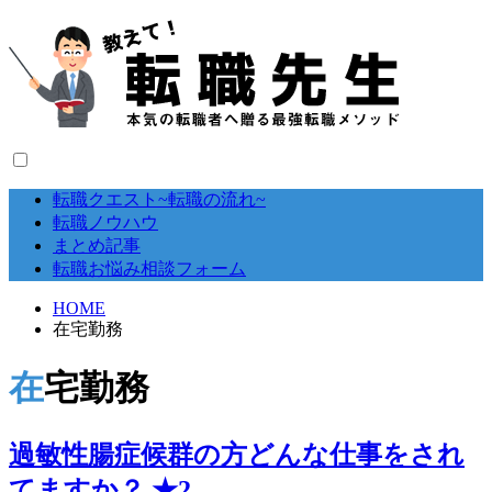
転職クエスト~転職の流れ~
転職ノウハウ
まとめ記事
転職お悩み相談フォーム
HOME
在宅勤務
在宅勤務
過敏性腸症候群の方どんな仕事をされ
てますか？ ★2