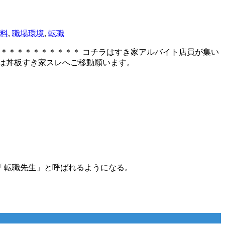
料
,
職場環境
,
転職
＊＊＊＊＊＊＊＊＊＊＊＊＊＊＊＊＊＊ コチラはすき家アルバイト店員が集い
は丼板すき家スレへご移動願います。
「転職先生」と呼ばれるようになる。