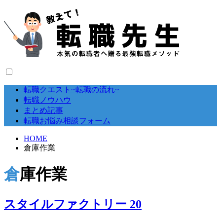
転職クエスト~転職の流れ~
転職ノウハウ
まとめ記事
転職お悩み相談フォーム
HOME
倉庫作業
倉庫作業
スタイルファクトリー 20