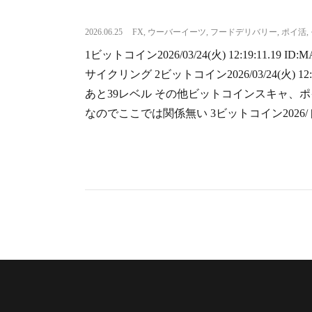
2026.06.25
FX
,
ウーバーイーツ
,
フードデリバリー
,
ポイ活
,
1ビットコイン2026/03/24(火) 12:19:11.
サイクリング 2ビットコイン2026/03/24(火) 12
あと39レベル その他ビットコインスキャ、
なのでここでは関係無い 3ビットコイン2026/ [