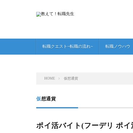
転職クエスト~転職の流れ~
転職ノウハウ
HOME
仮想通貨
仮想通貨
ポイ活バイト(フーデリ ポイ