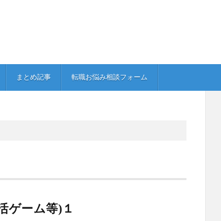
まとめ記事
転職お悩み相談フォーム
活ゲーム等)１