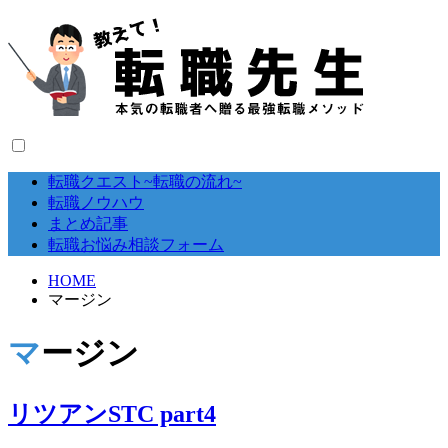
転職クエスト~転職の流れ~
転職ノウハウ
まとめ記事
転職お悩み相談フォーム
HOME
マージン
マージン
リツアンSTC part4