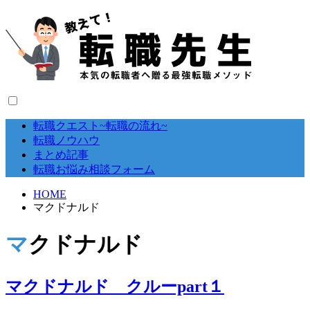
転職クエスト~転職の流れ~
転職ノウハウ
まとめ記事
転職お悩み相談フォーム
HOME
マクドナルド
マクドナルド
マクドナルド クルーpart１