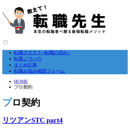
転職クエスト~転職の流れ~
転職ノウハウ
まとめ記事
転職お悩み相談フォーム
HOME
プロ契約
プロ契約
リツアンSTC part4