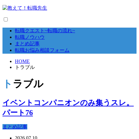
転職クエスト~転職の流れ~
転職ノウハウ
まとめ記事
転職お悩み相談フォーム
HOME
トラブル
トラブル
イベントコンパニオンのみ集うスレ。
パート76
まとめ記事
2026.07.10