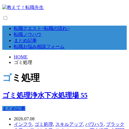
転職クエスト~転職の流れ~
転職ノウハウ
まとめ記事
転職お悩み相談フォーム
HOME
ゴミ処理
ゴミ処理
ゴミ処理浄水下水処理場 55
まとめ記事
2026.07.08
インフラ
,
ゴミ処理
,
スキルアップ
,
パワハラ
,
ブラック